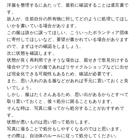
洋服を整理するにあたって、最初に確認することは遺言書で
す。
故人が、生前自分の所有物に対してどのように処理してほし
いかを書いている場合があります。
この服は誰かに譲ってほしい、こういったボランティア団体
に寄付してほしいなど、要望が書かれている場合があります
ので、まずはその確認をしましょう。
次に状態を確認します。
状態が良く再利用できそうな場合は、親せきで形見分けする
場合やブランドの服であればリサイクルショップなどに出せ
ば現金化できる可能性もあるため、確認が必要です。
また、思い入れのある服などがあれば手元に置いておくと良
いでしょう。
しかし、服はたくさんあるため、思い出があるからとすべて
取り置いておくと、後々処分に困ることもあります。
そんな時は、写真に撮ってから処分することがおすすめで
す。
状態が悪いものは思い切って処分します。
写真に撮ることで処分もしやすくなるのではと思います。
その際は、自治体のルールに従って処分してください。