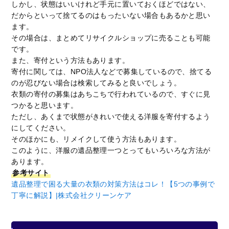
しかし、状態はいいけれど手元に置いておくほどではない、
だからといって捨てるのはもったいない場合もあるかと思い
ます。
その場合は、まとめてリサイクルショップに売ることも可能
です。
また、寄付という方法もあります。
寄付に関しては、NPO法人などで募集しているので、捨てる
のが忍びない場合は検索してみると良いでしょう。
衣類の寄付の募集はあちこちで行われているので、すぐに見
つかると思います。
ただし、あくまで状態がきれいで使える洋服を寄付するよう
にしてください。
そのほかにも、リメイクして使う方法もあります。
このように、洋服の遺品整理一つとってもいろいろな方法が
あります。
参考サイト
遺品整理で困る大量の衣類の対策方法はコレ！【5つの事例で
丁寧に解説】|株式会社クリーンケア