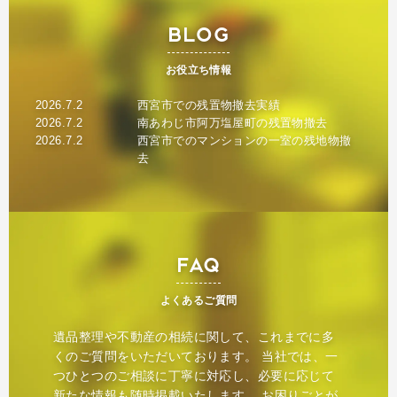
BLOG
お役立ち情報
2026.7.2
西宮市での残置物撤去実績
2026.7.2
南あわじ市阿万塩屋町の残置物撤去
2026.7.2
西宮市でのマンションの一室の残地物撤
去
FAQ
よくあるご質問
遺品整理や不動産の相続に関して、これまでに多
くのご質問をいただいております。 当社では、一
つひとつのご相談に丁寧に対応し、必要に応じて
新たな情報も随時掲載いたします。 お困りごとが