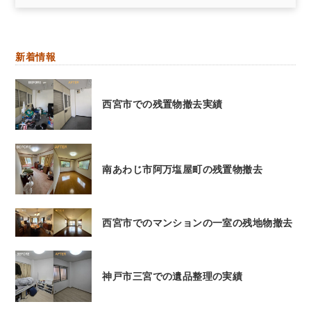
新着情報
西宮市での残置物撤去実績
南あわじ市阿万塩屋町の残置物撤去
西宮市でのマンションの一室の残地物撤去
神戸市三宮での遺品整理の実績