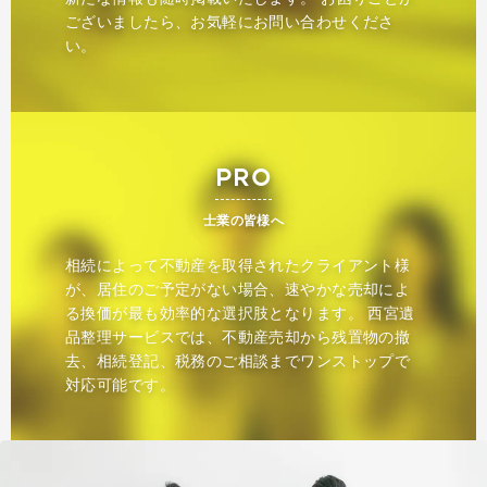
ございましたら、お気軽にお問い合わせくださ
い。
PRO
士業の皆様へ
相続によって不動産を取得されたクライアント様
が、居住のご予定がない場合、速やかな売却によ
る換価が最も効率的な選択肢となります。 西宮遺
品整理サービスでは、不動産売却から残置物の撤
去、相続登記、税務のご相談までワンストップで
対応可能です。