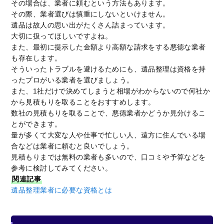
その場合は、業者に頼むという方法もあります。
その際、業者選びは慎重にしないといけません。
遺品は故人の思い出がたくさん詰まっています。
大切に扱ってほしいですよね。
また、最初に提示した金額より高額な請求をする悪徳な業者
も存在します。
そういったトラブルを避けるためにも、遺品整理は資格を持
ったプロがいる業者を選びましょう。
また、1社だけで決めてしまうと相場がわからないので何社か
から見積もりを取ることをおすすめします。
数社の見積もりを取ることで、悪徳業者かどうか見分けるこ
とができます。
量が多くて大変な人や仕事で忙しい人、遠方に住んでいる場
合などは業者に頼むと良いでしょう。
見積もりまでは無料の業者も多いので、口コミや予算などを
参考に検討してみてください。
関連記事
遺品整理業者に必要な資格とは