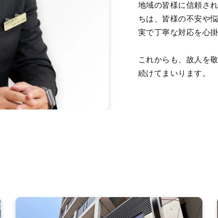
地域の皆様に信頼さ
ちは、皆様の不安や
実で丁寧な対応を心
これからも、故人を
続けてまいります。