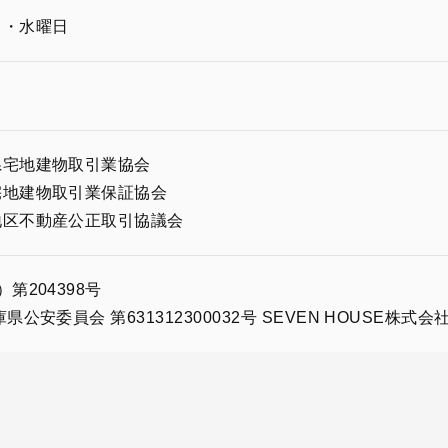
日・水曜日
県宅地建物取引業協会
宅地建物取引業保証協会
地区不動産公正取引協議会
第204398号
公安委員会 第631312300032号 SEVEN HOUSE株式会