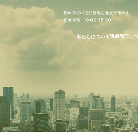
阪神間での遺品整理を徹底サポート
10:00~18:00
受付時間
遺品整理に
私たちについて