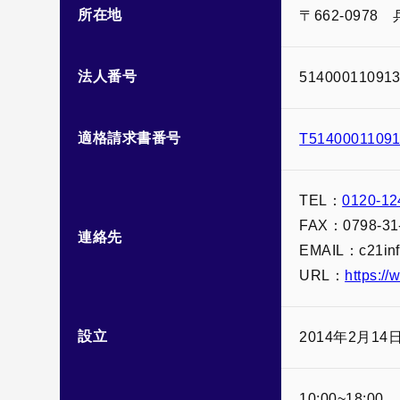
所在地
〒662-0978
法人番号
514000110913
適格請求書番号
T5140001109
TEL：
0120-12
FAX：0798-31
連絡先
EMAIL：c21inf
URL：
https:/
設立
2014年2月14
10:00~18:00