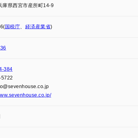
 兵庫県西宮市産所町14-9
6(
国税庁
、
経済産業省
)
136
4-384
-5722
o@sevenhouse.co.jp
/www.sevenhouse.co.jp/
日