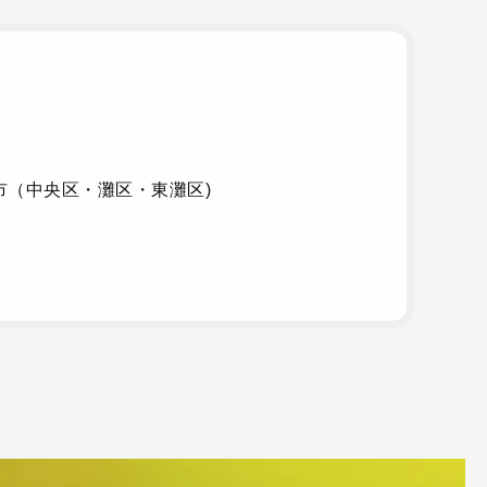
市（中央区・灘区・東灘区)