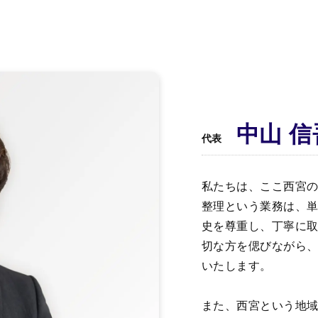
中山 信
代表
私たちは、ここ西宮
整理という業務は、
史を尊重し、丁寧に
切な方を偲びながら
いたします。
また、西宮という地